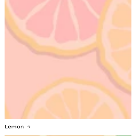
Lemon