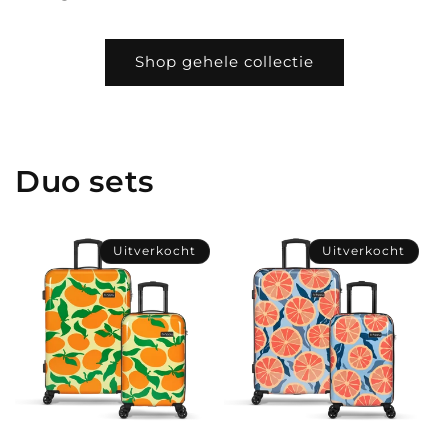
Shop gehele collectie
Duo sets
Uitverkocht
Uitverkocht