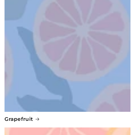
Grapefruit